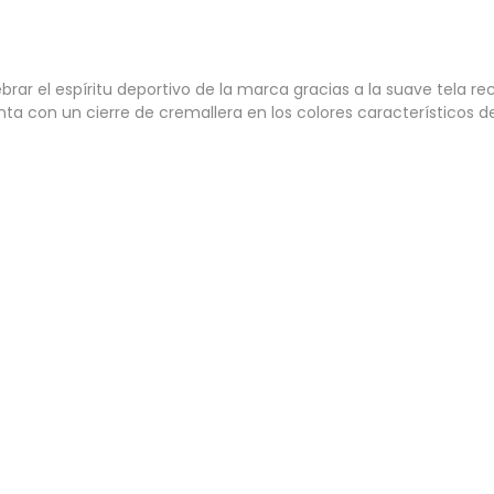
ar el espíritu deportivo de la marca gracias a la suave tela r
enta con un cierre de cremallera en los colores característicos d