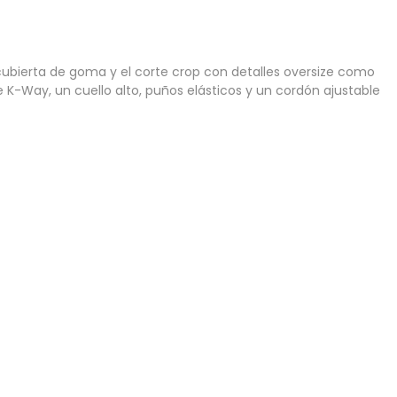
ecubierta de goma y el corte crop con detalles oversize como
e K-Way, un cuello alto, puños elásticos y un cordón ajustable