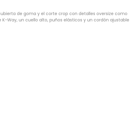
ecubierta de goma y el corte crop con detalles oversize como
e K-Way, un cuello alto, puños elásticos y un cordón ajustable