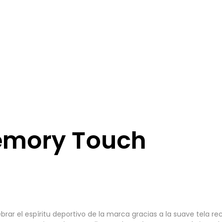
emory Touch
ar el espíritu deportivo de la marca gracias a la suave tela r