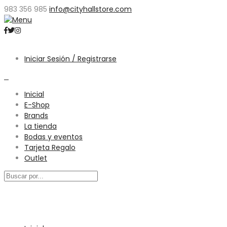
983 356 985
info@cityhallstore.com
Iniciar Sesión / Registrarse
0
Inicial
E-Shop
Brands
La tienda
Bodas y eventos
Tarjeta Regalo
Outlet
Menú