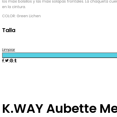
los maxi bolsillos y las maxi solapas frontales. La chaqueta cu
en la cintura.
COLOR: Green Lichen
Talla
Limpiar
K.WAY Aubette M