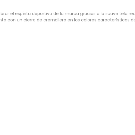
ar el espíritu deportivo de la marca gracias a la suave tela r
enta con un cierre de cremallera en los colores característicos d