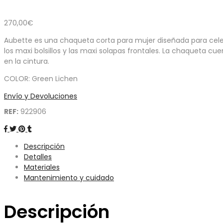
270,00
€
Aubette es una chaqueta corta para mujer diseñada para celebr
los maxi bolsillos y las maxi solapas frontales. La chaqueta cu
en la cintura.
COLOR: Green Lichen
Envío y Devoluciones
REF:
922906
Descripción
Detalles
Materiales
Mantenimiento y cuidado
Descripción