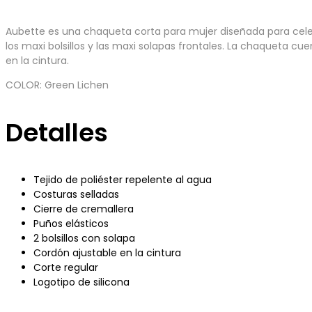
Aubette es una chaqueta corta para mujer diseñada para celebr
los maxi bolsillos y las maxi solapas frontales. La chaqueta cu
en la cintura.
COLOR: Green Lichen
Detalles
Tejido de poliéster repelente al agua
Costuras selladas
Cierre de cremallera
Puños elásticos
2 bolsillos con solapa
Cordón ajustable en la cintura
Corte regular
Logotipo de silicona