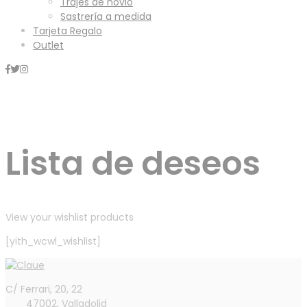
Trajes de novio
Sastrería a medida
Tarjeta Regalo
Outlet
Mini Carrito
Lista de deseos
View your wishlist products
[yith_wcwl_wishlist]
C/ Ferrari, 20, 22
47002, Valladolid