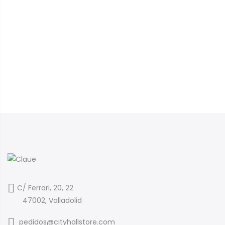
C/ Ferrari, 20, 22
47002, Valladolid
pedidos@cityhallstore.com