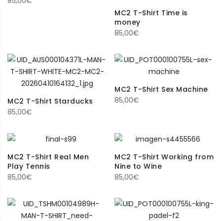
85,00
€
MC2 T-Shirt Time is
money
85,00
€
MC2 T-Shirt Sex Machine
85,00
€
MC2 T-Shirt Starducks
85,00
€
MC2 T-Shirt Real Men
MC2 T-Shirt Working from
Play Tennis
Nine to Wine
85,00
€
85,00
€