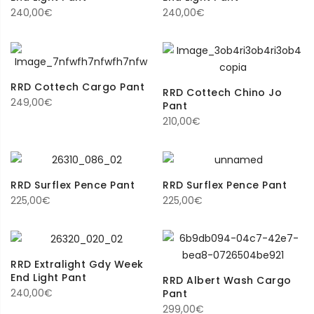
240,00
€
240,00
€
RRD Cottech Cargo Pant
RRD Cottech Chino Jo
249,00
€
Pant
210,00
€
RRD Surflex Pence Pant
RRD Surflex Pence Pant
225,00
€
225,00
€
RRD Extralight Gdy Week
End Light Pant
RRD Albert Wash Cargo
240,00
€
Pant
299,00
€