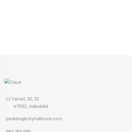
C/ Ferrari, 20, 22
47002, Valladolid
pedidos@cityhallstore.com
983 356 985