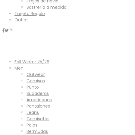
Trajes de novio
Sastrería a medida
Tarjeta Regalo
Outlet
Mini Carrito
Fall Winter 25/26
Men
Outwear
Camisas
Punto
Sudaderas
Americanas
Pantalones
Jeans
Camisetas
Polos
Bermudas