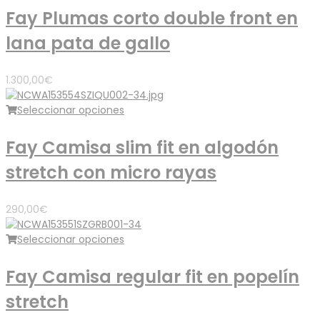
Fay Plumas corto double front en
lana pata de gallo
1.300,00
€
Seleccionar opciones
Fay Camisa slim fit en algodón
stretch con micro rayas
290,00
€
Seleccionar opciones
Fay Camisa regular fit en popelín
stretch