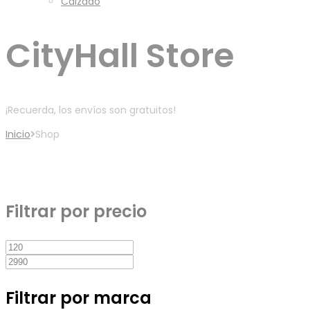
Calzado
CityHall Store
¡Recuerda, los envíos son gratuitos!
Inicio
Shop
Filtro
Filtrar por precio
Precio
Precio
mínimo
máximo
Filtrar por marca