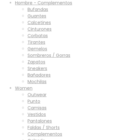
Hombre - Complementos
Bufandas
Guantes
Calcetines
Cinturones
Corbatas
Tirantes
Gemelos
Sombreros / Gorras
Zapatos
Sneakers
Bañadores
Mochilas
Women
Outwear
Punto
Camisas
Vestidos
Pantalones
Faldas / Shorts
Complementos