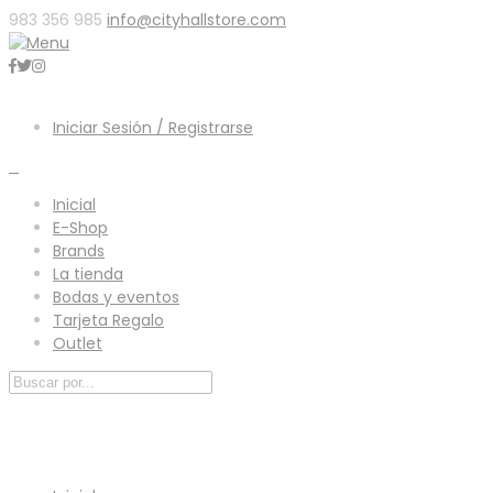
983 356 985
info@cityhallstore.com
Iniciar Sesión / Registrarse
0
Inicial
E-Shop
Brands
La tienda
Bodas y eventos
Tarjeta Regalo
Outlet
Menú