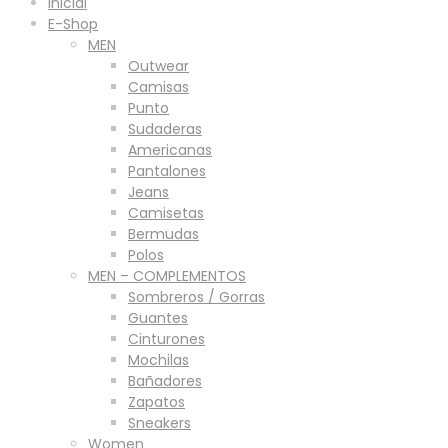
Inicial
E-Shop
MEN
Outwear
Camisas
Punto
Sudaderas
Americanas
Pantalones
Jeans
Camisetas
Bermudas
Polos
MEN – COMPLEMENTOS
Sombreros / Gorras
Guantes
Cinturones
Mochilas
Bañadores
Zapatos
Sneakers
Women