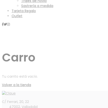
Trajes de novio
Sastrería a medida
Tarjeta Regalo
Outlet
Mini Carrito
Carro
Tu carrito está vacío.
Volver a la tienda
C/ Ferrari, 20, 22
47002, Valladolid