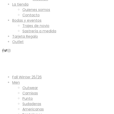
La tienda
Quienes somos
Contacto
Bodas y eventos
Trajes de novio
Sastrería a medida
Tarjeta Regalo
Outlet
Mini Carrito
Fall Winter 25/26
Men
Outwear
Camisas
Punto
Sudaderas
Americanas