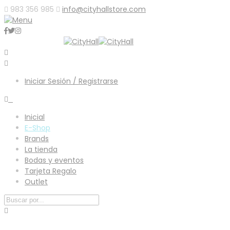
983 356 985
info@cityhallstore.com
Iniciar Sesión / Registrarse
0
Inicial
E-Shop
Brands
La tienda
Bodas y eventos
Tarjeta Regalo
Outlet