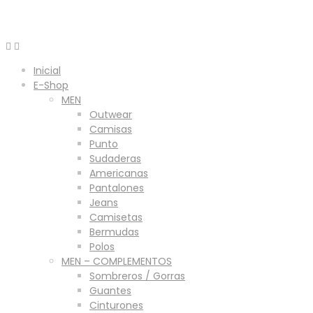
Menú
Inicial
E-Shop
MEN
Outwear
Camisas
Punto
Sudaderas
Americanas
Pantalones
Jeans
Camisetas
Bermudas
Polos
MEN – COMPLEMENTOS
Sombreros / Gorras
Guantes
Cinturones