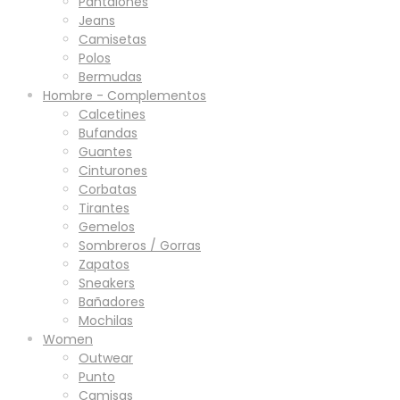
Pantalones
Jeans
Camisetas
Polos
Bermudas
Hombre - Complementos
Calcetines
Bufandas
Guantes
Cinturones
Corbatas
Tirantes
Gemelos
Sombreros / Gorras
Zapatos
Sneakers
Bañadores
Mochilas
Women
Outwear
Punto
Camisas