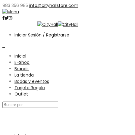
983 356 985
info@cityhallstore.com
Iniciar Sesión / Registrarse
0
Inicial
E-Shop
Brands
La tienda
Bodas y eventos
Tarjeta Regalo
Outlet
Menú