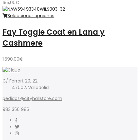
195,00
€
Seleccionar opciones
Fay Toggle Coat en Lana y
Cashmere
1.590,00
€
C/ Ferrari, 20, 22
47002, Valladolid
pedidos@cityhallstore.com
983 356 985