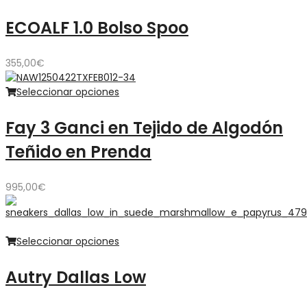
ECOALF 1.0 Bolso Spoo
355,00
€
Seleccionar opciones
Fay 3 Ganci en Tejido de Algodón
Teñido en Prenda
995,00
€
Seleccionar opciones
Autry Dallas Low