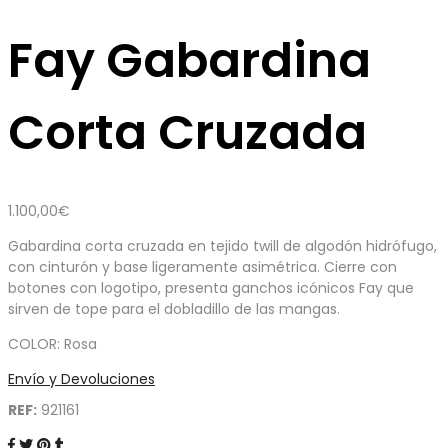
Fay Gabardina
Corta Cruzada
1.100,00
€
Gabardina corta cruzada en tejido twill de algodón hidrófugo,
con cinturón y base ligeramente asimétrica. Cierre con
botones con logotipo, presenta ganchos icónicos Fay que
sirven de tope para el dobladillo de las mangas.
COLOR: Rosa
Envío y Devoluciones
REF:
921161