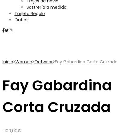
Trajes de novio
Sastrería a medida
Tarjeta Regalo
Outlet
Mini Carrito
Inicio
Women
Outwear
Fay Gabardina Corta Cruzada
Fay Gabardina
Corta Cruzada
1.100,00
€