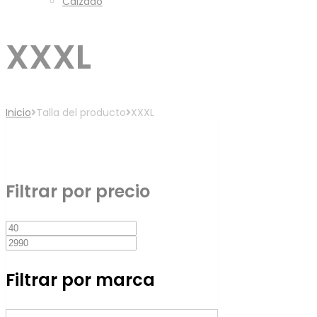
Calzado
XXXL
Inicio
Talla del producto
XXXL
Filtro
Filtrar por precio
Precio
Precio
mínimo
máximo
Filtrar por marca