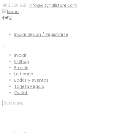
983 356 985
info@cityhallstore.com
Iniciar Sesión / Registrarse
0
Inicial
E-Shop
Brands
La tienda
Bodas y eventos
Tarjeta Regalo
Outlet
Menú