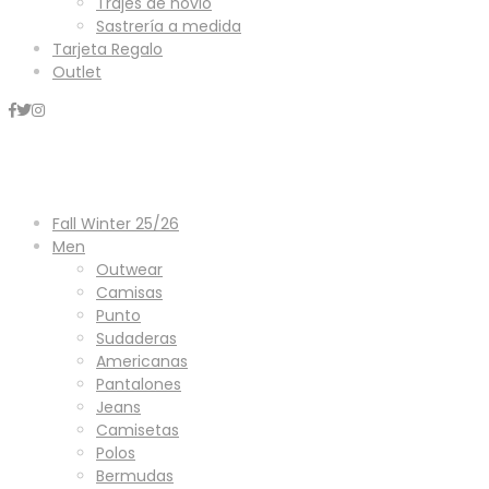
Trajes de novio
Sastrería a medida
Tarjeta Regalo
Outlet
Mini Carrito
Fall Winter 25/26
Men
Outwear
Camisas
Punto
Sudaderas
Americanas
Pantalones
Jeans
Camisetas
Polos
Bermudas