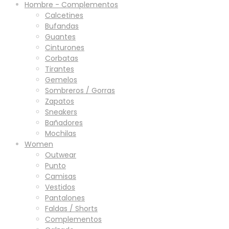
Hombre - Complementos
Calcetines
Bufandas
Guantes
Cinturones
Corbatas
Tirantes
Gemelos
Sombreros / Gorras
Zapatos
Sneakers
Bañadores
Mochilas
Women
Outwear
Punto
Camisas
Vestidos
Pantalones
Faldas / Shorts
Complementos