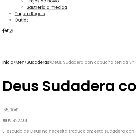
Trajes de novio
Sastrería a medida
Tarjeta Regalo
Outlet
Mini Carrito
Inicio
Men
Sudaderas
Deus Sudadera con capucha teñida Shi
Deus Sudadera co
155,00
€
REF:
922461
El escudo de Deus no necesita traducción: esta sudadera con 