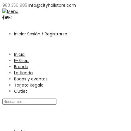
983 356 985
info@cityhallstore.com
Iniciar Sesión / Registrarse
0
Inicial
E-Shop
Brands
La tienda
Bodas y eventos
Tarjeta Regalo
Outlet
Menú