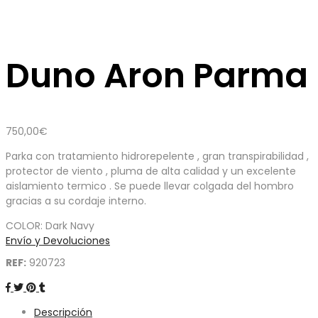
Duno Aron Parma
750,00
€
Parka con tratamiento hidrorepelente , gran transpirabilidad ,
protector de viento , pluma de alta calidad y un excelente
aislamiento termico . Se puede llevar colgada del hombro
gracias a su cordaje interno.
COLOR: Dark Navy
Envío y Devoluciones
REF:
920723
Descripción