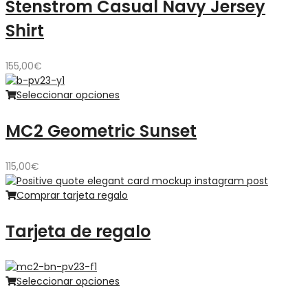
Stenstrom Casual Navy Jersey
Shirt
155,00
€
Seleccionar opciones
MC2 Geometric Sunset
115,00
€
Comprar tarjeta regalo
Tarjeta de regalo
Seleccionar opciones