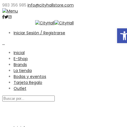
983 356 985
info@cityhallstore.com
Abr
Iniciar Sesión / Registrarse
0
Inicial
E-Shop
Brands
La tienda
Bodas y eventos
Tarjeta Regalo
Outlet
Menú