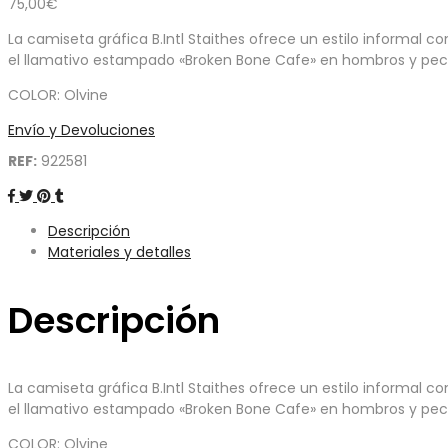
75,00
€
La camiseta gráfica B.Intl Staithes ofrece un estilo informal
el llamativo estampado «Broken Bone Cafe» en hombros y pecho
COLOR: Olvine
Envío y Devoluciones
REF:
922581
Descripción
Materiales y detalles
Descripción
La camiseta gráfica B.Intl Staithes ofrece un estilo informal
el llamativo estampado «Broken Bone Cafe» en hombros y pecho
COLOR: Olvine