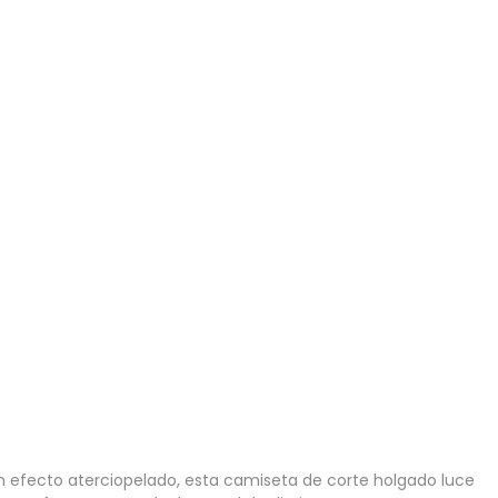
on efecto aterciopelado, esta camiseta de corte holgado luce