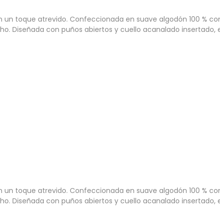
 con un toque atrevido. Confeccionada en suave algodón 100 % c
. Diseñada con puños abiertos y cuello acanalado insertado, es
 con un toque atrevido. Confeccionada en suave algodón 100 % c
. Diseñada con puños abiertos y cuello acanalado insertado, es