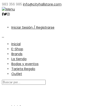
983 356 985
info@cityhallstore.com
Iniciar Sesión / Registrarse
0
Inicial
E-Shop
Brands
La tienda
Bodas y eventos
Tarjeta Regalo
Outlet
Menú