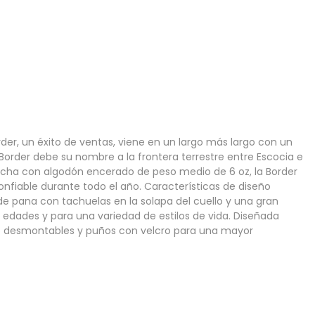
rder, un éxito de ventas, viene en un largo más largo con un
Border debe su nombre a la frontera terrestre entre Escocia e
 Hecha con algodón encerado de peso medio de 6 oz, la Border
nfiable durante todo el año. Características de diseño
 de pana con tachuelas en la solapa del cuello y una gran
s edades y para una variedad de estilos de vida. Diseñada
illo desmontables y puños con velcro para una mayor