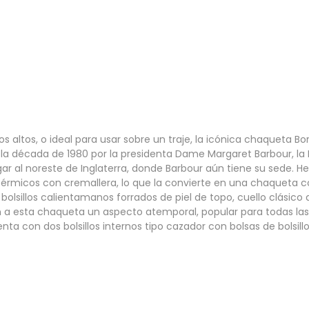
 altos, o ideal para usar sobre un traje, la icónica chaqueta Bo
la década de 1980 por la presidenta Dame Margaret Barbour, la 
egar al noreste de Inglaterra, donde Barbour aún tiene su sede.
érmicos con cremallera, lo que la convierte en una chaqueta co
bolsillos calientamanos forrados de piel de topo, cuello clásico
 dan a esta chaqueta un aspecto atemporal, popular para todas la
nta con dos bolsillos internos tipo cazador con bolsas de bols