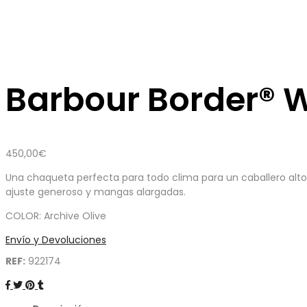
Barbour Border® 
450,00
€
Una chaqueta perfecta para todo clima para un caballero alto,
ajuste generoso y mangas alargadas.
COLOR: Archive Olive
Envío y Devoluciones
REF:
922174