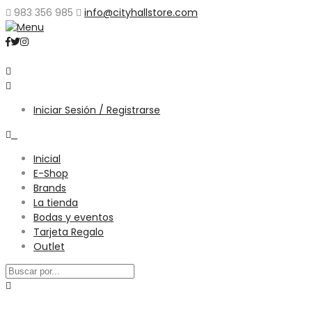
983 356 985
info@cityhallstore.com
Iniciar Sesión / Registrarse
0
Inicial
E-Shop
Brands
La tienda
Bodas y eventos
Tarjeta Regalo
Outlet