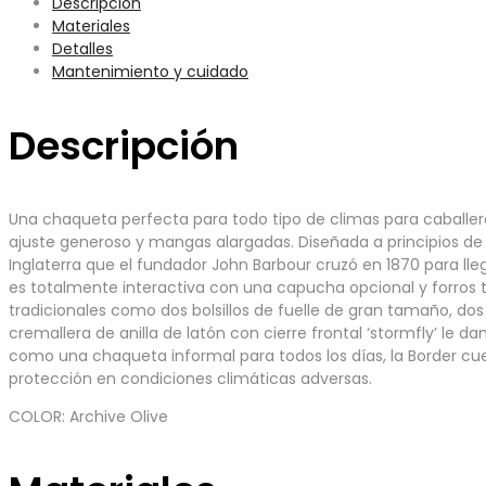
Descripción
Materiales
Detalles
Mantenimiento y cuidado
Descripción
Una chaqueta perfecta para todo tipo de climas para caballeros
ajuste generoso y mangas alargadas. Diseñada a principios de 
Inglaterra que el fundador John Barbour cruzó en 1870 para ll
es totalmente interactiva con una capucha opcional y forros t
tradicionales como dos bolsillos de fuelle de gran tamaño, dos 
cremallera de anilla de latón con cierre frontal ‘stormfly’ le
como una chaqueta informal para todos los días, la Border cue
protección en condiciones climáticas adversas.
COLOR: Archive Olive