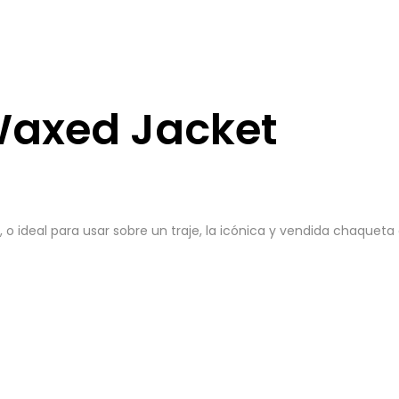
Waxed Jacket
 o ideal para usar sobre un traje, la icónica y vendida chaquet