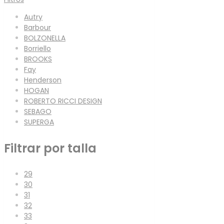
Autry
Barbour
BOLZONELLA
Borriello
BROOKS
Fay
Henderson
HOGAN
ROBERTO RICCI DESIGN
SEBAGO
SUPERGA
Filtrar por talla
29
30
31
32
33