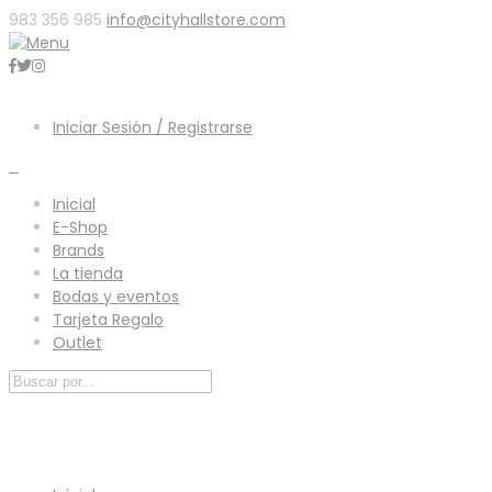
983 356 985
info@cityhallstore.com
Iniciar Sesión / Registrarse
0
Inicial
E-Shop
Brands
La tienda
Bodas y eventos
Tarjeta Regalo
Outlet
Menú