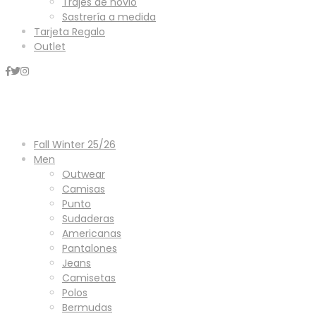
Trajes de novio
Sastrería a medida
Tarjeta Regalo
Outlet
Mini Carrito
Fall Winter 25/26
Men
Outwear
Camisas
Punto
Sudaderas
Americanas
Pantalones
Jeans
Camisetas
Polos
Bermudas