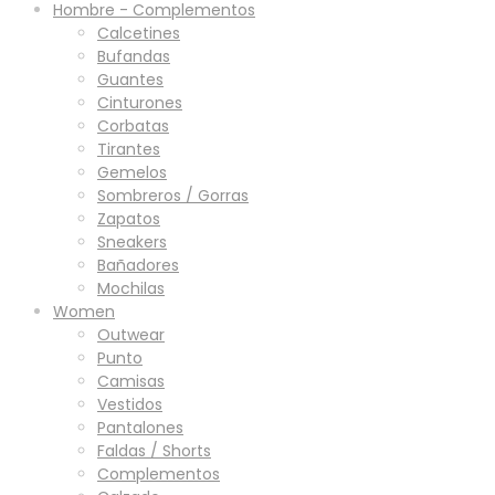
Hombre - Complementos
Calcetines
Bufandas
Guantes
Cinturones
Corbatas
Tirantes
Gemelos
Sombreros / Gorras
Zapatos
Sneakers
Bañadores
Mochilas
Women
Outwear
Punto
Camisas
Vestidos
Pantalones
Faldas / Shorts
Complementos