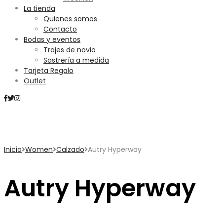
La tienda
Quienes somos
Contacto
Bodas y eventos
Trajes de novio
Sastrería a medida
Tarjeta Regalo
Outlet
Mini Carrito
Inicio
Women
Calzado
Autry Hyperway
Autry Hyperway