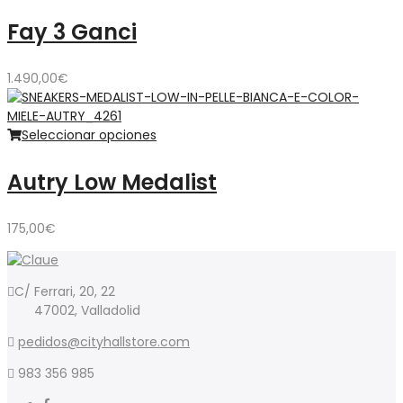
Fay 3 Ganci
1.490,00
€
Seleccionar opciones
Autry Low Medalist
175,00
€
C/ Ferrari, 20, 22
47002, Valladolid
pedidos@cityhallstore.com
983 356 985