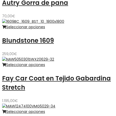
Autry Gorra de pana
70,00
€
Seleccionar opciones
Blundstone 1609
259,00
€
Seleccionar opciones
Fay Car Coat en Tejido Gabardina
Stretch
1.195,00
€
Seleccionar opciones