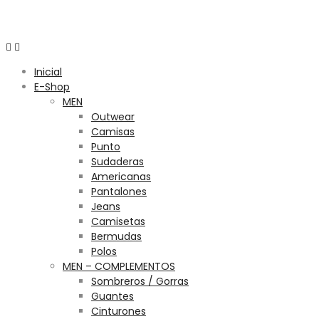
Menú
Inicial
E-Shop
MEN
Outwear
Camisas
Punto
Sudaderas
Americanas
Pantalones
Jeans
Camisetas
Bermudas
Polos
MEN – COMPLEMENTOS
Sombreros / Gorras
Guantes
Cinturones