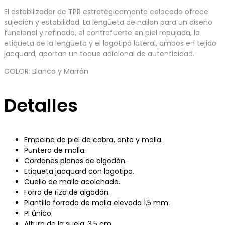
El estabilizador de TPR estratégicamente colocado ofrece
sujeción y estabilidad. La lengüeta de nailon para un diseño
funcional y refinado, el contrafuerte en piel repujada, la
etiqueta de la lengüeta y el logotipo lateral, ambos en tejido
jacquard, aportan un toque adicional de autenticidad.
COLOR: Blanco y Marrón
Detalles
Empeine de piel de cabra, ante y malla.
Puntera de malla.
Cordones planos de algodón.
Etiqueta jacquard con logotipo.
Cuello de malla acolchado.
Forro de rizo de algodón.
Plantilla forrada de malla elevada 1,5 mm.
PI único.
Altura de la suela: 3,5 cm.