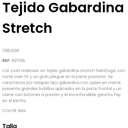
Tejido Gabardina
Stretch
1.195,00
€
REF:
921765
Car coat realizado en tejido gabardina stretch hidrófuga, con
corte over fit y un gran pliegue en la parte posterior. Se
caracteriza por solapas tipo gabardina con ojales en metal,
presenta grandes bolsillos aplicados en la parte frontal y un
cierre con botones a presión y el inconfundible gancho Fay
en el pecho.
COLOR: Beis
Talla