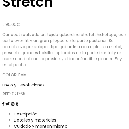
Stretch
1.195,00
€
Car coat realizado en tejido gabardina stretch hidrófuga, con
corte over fit y un gran pliegue en la parte posterior. Se
caracteriza por solapas tipo gabardina con ojales en metal,
presenta grandes bolsillos aplicados en la parte frontal y un
cierre con botones a presión y el inconfundible gancho Fay
en el pecho.
COLOR: Beis
Envío y Devoluciones
REF:
921765
Descripción
Detalles y materiales
Cuidado y mantenimiento