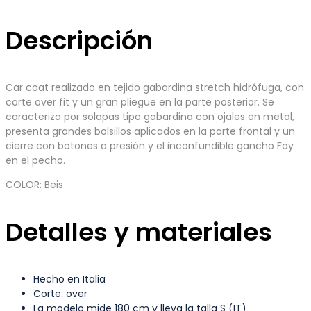
Descripción
Car coat realizado en tejido gabardina stretch hidrófuga, con
corte over fit y un gran pliegue en la parte posterior. Se
caracteriza por solapas tipo gabardina con ojales en metal,
presenta grandes bolsillos aplicados en la parte frontal y un
cierre con botones a presión y el inconfundible gancho Fay
en el pecho.
COLOR: Beis
Detalles y materiales
Hecho en Italia
Corte: over
La modelo mide 180 cm y lleva la talla S (IT)