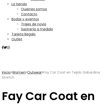
La tienda
Quienes somos
Contacto
Bodas y eventos
Trajes de novio
Sastrería a medida
Tarjeta Regalo
Outlet
Mini Carrito
Inicio
Women
Outwear
Fay Car Coat en Tejido Gabardina
Stretch
Fay Car Coat en