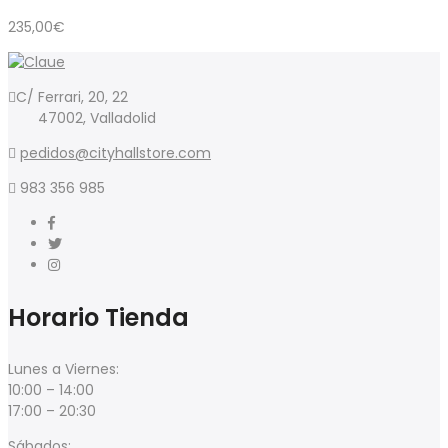
235,00
€
C/ Ferrari, 20, 22
47002, Valladolid
pedidos@cityhallstore.com
983 356 985
Horario Tienda
Lunes a Viernes:
10:00 – 14:00
17:00 – 20:30
Sábados: