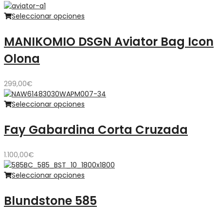
Seleccionar opciones
MANIKOMIO DSGN Aviator Bag Icon
Olona
299,00
€
Seleccionar opciones
Fay Gabardina Corta Cruzada
1.100,00
€
Seleccionar opciones
Blundstone 585