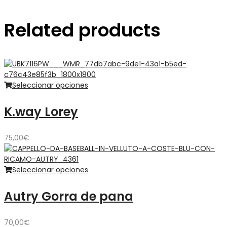
Related products
Seleccionar opciones
K.way Lorey
75,00
€
Seleccionar opciones
Autry Gorra de pana
70,00
€