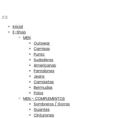
Menú
Inicial
E-Shop
MEN
Outwear
Camisas
Punto
Sudaderas
Americanas
Pantalones
Jeans
Camisetas
Bermudas
Polos
MEN – COMPLEMENTOS
Sombreros / Gorras
Guantes
Cinturones