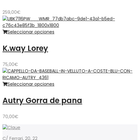
259,00
€
Seleccionar opciones
K.way Lorey
75,00
€
Seleccionar opciones
Autry Gorra de pana
70,00
€
C/ Ferrari, 20, 22