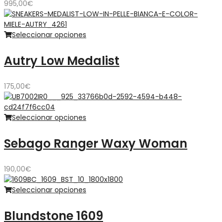
995,00
€
Seleccionar opciones
Autry Low Medalist
175,00
€
Seleccionar opciones
Sebago Ranger Waxy Woman
190,00
€
Seleccionar opciones
Blundstone 1609