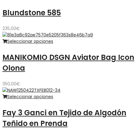
Blundstone 585
235,00
€
Seleccionar opciones
MANIKOMIO DSGN Aviator Bag Icon
Olona
350,00
€
Seleccionar opciones
Fay 3 Ganci en Tejido de Algodón
Teñido en Prenda