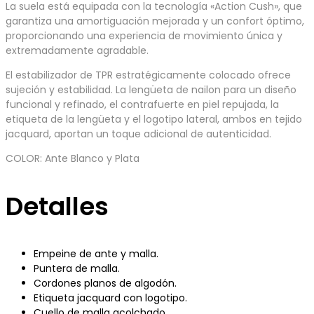
La suela está equipada con la tecnología «Action Cush», que
garantiza una amortiguación mejorada y un confort óptimo,
proporcionando una experiencia de movimiento única y
extremadamente agradable.
El estabilizador de TPR estratégicamente colocado ofrece
sujeción y estabilidad. La lengüeta de nailon para un diseño
funcional y refinado, el contrafuerte en piel repujada, la
etiqueta de la lengüeta y el logotipo lateral, ambos en tejido
jacquard, aportan un toque adicional de autenticidad.
COLOR: Ante Blanco y Plata
Detalles
Empeine de ante y malla.
Puntera de malla.
Cordones planos de algodón.
Etiqueta jacquard con logotipo.
Cuello de malla acolchado.