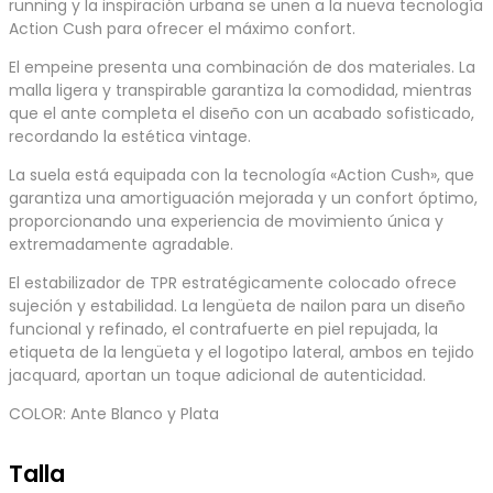
running y la inspiración urbana se unen a la nueva tecnología
Action Cush para ofrecer el máximo confort.
El empeine presenta una combinación de dos materiales. La
malla ligera y transpirable garantiza la comodidad, mientras
que el ante completa el diseño con un acabado sofisticado,
recordando la estética vintage.
La suela está equipada con la tecnología «Action Cush», que
garantiza una amortiguación mejorada y un confort óptimo,
proporcionando una experiencia de movimiento única y
extremadamente agradable.
El estabilizador de TPR estratégicamente colocado ofrece
sujeción y estabilidad. La lengüeta de nailon para un diseño
funcional y refinado, el contrafuerte en piel repujada, la
etiqueta de la lengüeta y el logotipo lateral, ambos en tejido
jacquard, aportan un toque adicional de autenticidad.
COLOR: Ante Blanco y Plata
Talla