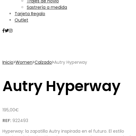
Trajes de novio
Sastrería a medida
Tarjeta Regalo
Outlet
Mini Carrito
Inicio
Women
Calzado
Autry Hyperway
Autry Hyperway
195,00
€
REF:
922493
Hyperway: la zapatilla Autry inspirada en el futuro. El estilo