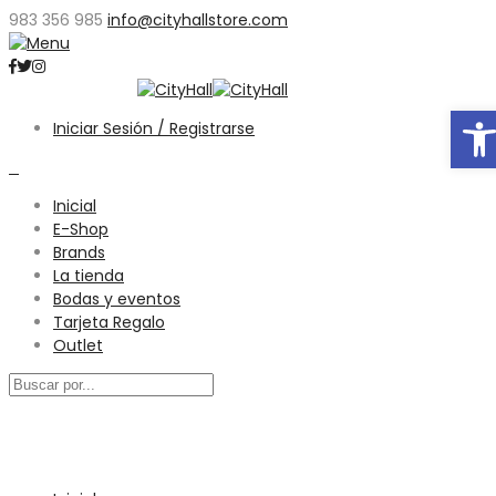
983 356 985
info@cityhallstore.com
Abri
Iniciar Sesión / Registrarse
0
Inicial
E-Shop
Brands
La tienda
Bodas y eventos
Tarjeta Regalo
Outlet
Menú