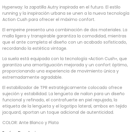
Hyperway: la zapatilla Autry inspirada en el futuro. El estilo
running y la inspiración urbana se unen a la nueva tecnología
Action Cush para ofrecer el máximo confort.
El empeine presenta una combinación de dos materiales. La
malla ligera y transpirable garantiza la comodidad, mientras
que el ante completa el diseño con un acabado sofisticado,
recordando la estética vintage.
La suela está equipada con la tecnología «Action Cush», que
garantiza una amortiguación mejorada y un confort óptimo,
proporcionando una experiencia de movimiento única y
extremadamente agradable.
El estabilizador de TPR estratégicamente colocado ofrece
sujeción y estabilidad. La lengüeta de nailon para un diseño
funcional y refinado, el contrafuerte en piel repujada, la
etiqueta de la lengüeta y el logotipo lateral, ambos en tejido
jacquard, aportan un toque adicional de autenticidad.
COLOR: Ante Blanco y Plata