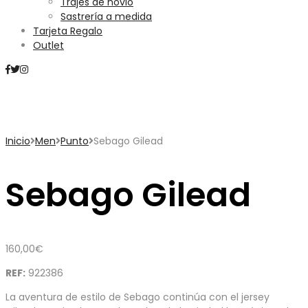
Trajes de novio
Sastrería a medida
Tarjeta Regalo
Outlet
Mini Carrito
Inicio
Men
Punto
Sebago Gilead
Sebago Gilead
160,00
€
REF:
922386
La aventura de estilo de Sebago continúa con el jersey