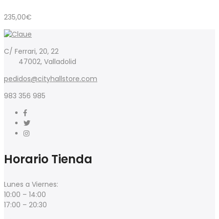
235,00
€
C/ Ferrari, 20, 22
47002, Valladolid
pedidos@cityhallstore.com
983 356 985
Horario Tienda
Lunes a Viernes:
10:00 – 14:00
17:00 – 20:30