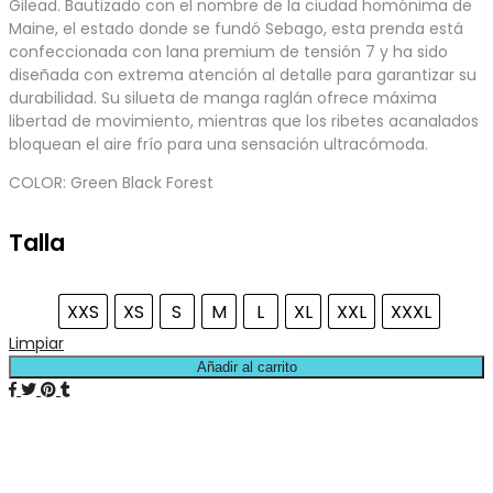
Gilead. Bautizado con el nombre de la ciudad homónima de
Maine, el estado donde se fundó Sebago, esta prenda está
confeccionada con lana premium de tensión 7 y ha sido
diseñada con extrema atención al detalle para garantizar su
durabilidad. Su silueta de manga raglán ofrece máxima
libertad de movimiento, mientras que los ribetes acanalados
bloquean el aire frío para una sensación ultracómoda.
COLOR: Green Black Forest
Talla
XXS
XS
S
M
L
XL
XXL
XXXL
Limpiar
Añadir al carrito