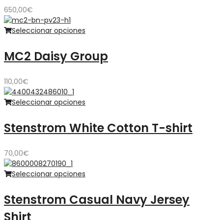
650,00
€
Seleccionar opciones
MC2 Daisy Group
110,00
€
Seleccionar opciones
Stenstrom White Cotton T-shirt
70,00
€
Seleccionar opciones
Stenstrom Casual Navy Jersey
Shirt