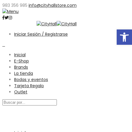
983 356 985
info@cityhallstore.com
Abrir
Iniciar Sesión / Registrarse
0
Inicial
E-Shop
Brands
La tienda
Bodas y eventos
Tarjeta Regalo
Outlet
Menú