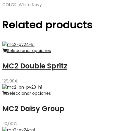
COLOR: White Navy
Related products
Seleccionar opciones
MC2 Double Spritz
129,00
€
Seleccionar opciones
MC2 Daisy Group
110,00
€