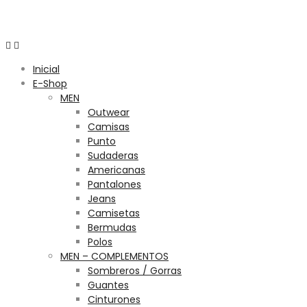
Menú
Inicial
E-Shop
MEN
Outwear
Camisas
Punto
Sudaderas
Americanas
Pantalones
Jeans
Camisetas
Bermudas
Polos
MEN – COMPLEMENTOS
Sombreros / Gorras
Guantes
Cinturones