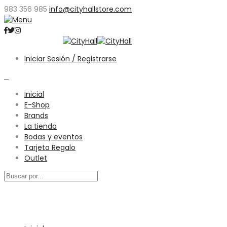
983 356 985
info@cityhallstore.com
Iniciar Sesión / Registrarse
0
Inicial
E-Shop
Brands
La tienda
Bodas y eventos
Tarjeta Regalo
Outlet
Menú