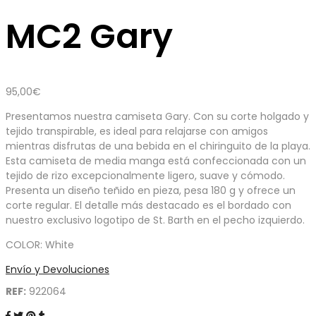
MC2 Gary
95,00
€
Presentamos nuestra camiseta Gary. Con su corte holgado y
tejido transpirable, es ideal para relajarse con amigos
mientras disfrutas de una bebida en el chiringuito de la playa.
Esta camiseta de media manga está confeccionada con un
tejido de rizo excepcionalmente ligero, suave y cómodo.
Presenta un diseño teñido en pieza, pesa 180 g y ofrece un
corte regular. El detalle más destacado es el bordado con
nuestro exclusivo logotipo de St. Barth en el pecho izquierdo.
COLOR: White
Envío y Devoluciones
REF:
922064