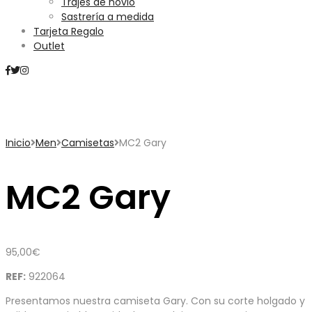
Trajes de novio
Sastrería a medida
Tarjeta Regalo
Outlet
Mini Carrito
Inicio
Men
Camisetas
MC2 Gary
MC2 Gary
95,00
€
REF:
922064
Presentamos nuestra camiseta Gary. Con su corte holgado y