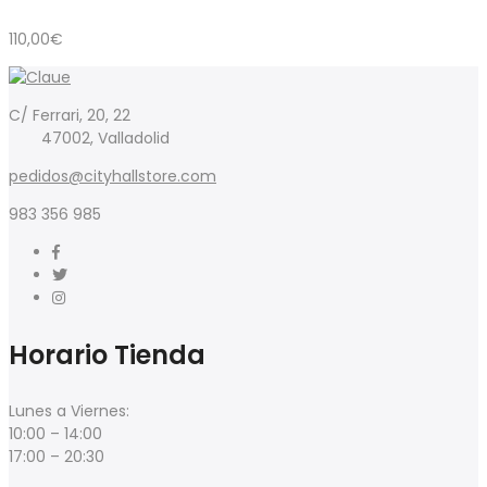
110,00
€
C/ Ferrari, 20, 22
47002, Valladolid
pedidos@cityhallstore.com
983 356 985
Horario Tienda
Lunes a Viernes:
10:00 – 14:00
17:00 – 20:30