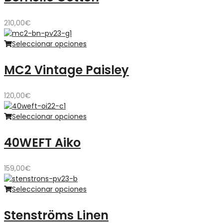
210,00
€
Seleccionar opciones
MC2 Vintage Paisley
120,00
€
Seleccionar opciones
40WEFT Aiko
159,00
€
Seleccionar opciones
Stenströms Linen