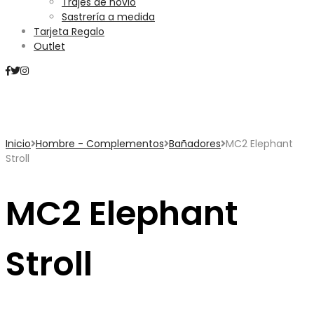
Trajes de novio
Sastrería a medida
Tarjeta Regalo
Outlet
Mini Carrito
Inicio
Hombre - Complementos
Bañadores
MC2 Elephant
Stroll
MC2 Elephant
Stroll