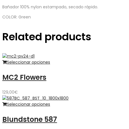
Bañador 100% nylon estampado, secado rápido.
COLOR: Green
Related products
Seleccionar opciones
MC2 Flowers
129,00
€
Seleccionar opciones
Blundstone 587