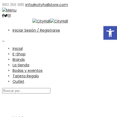
983 356 985
info@cityhallstore.com
Abrir
Iniciar Sesión / Registrarse
0
Inicial
E-Shop
Brands
La tienda
Bodas y eventos
Tarjeta Regalo
Outlet
Menú