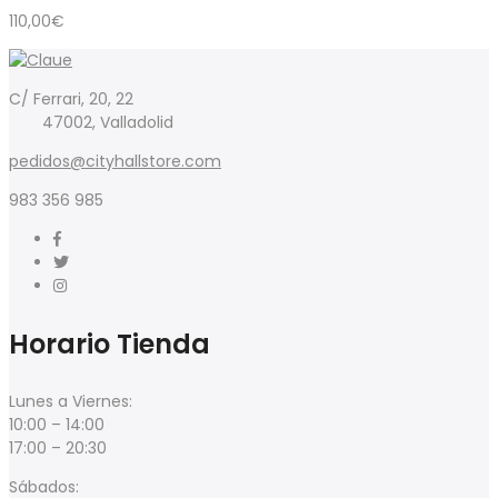
110,00
€
C/ Ferrari, 20, 22
47002, Valladolid
pedidos@cityhallstore.com
983 356 985
Horario Tienda
Lunes a Viernes:
10:00 – 14:00
17:00 – 20:30
Sábados: