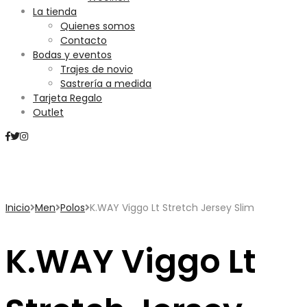
La tienda
Quienes somos
Contacto
Bodas y eventos
Trajes de novio
Sastrería a medida
Tarjeta Regalo
Outlet
Mini Carrito
Inicio
Men
Polos
K.WAY Viggo Lt Stretch Jersey Slim
K.WAY Viggo Lt