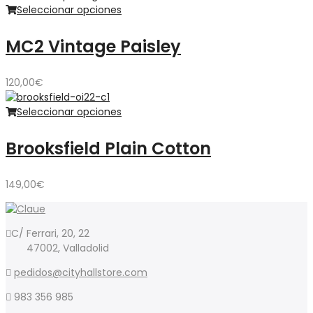
Seleccionar opciones
MC2 Vintage Paisley
120,00
€
Seleccionar opciones
Brooksfield Plain Cotton
149,00
€
C/ Ferrari, 20, 22
47002, Valladolid
pedidos@cityhallstore.com
983 356 985