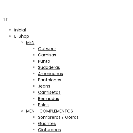
Menú
Inicial
E-Shop
MEN
Outwear
Camisas
Punto
Sudaderas
Americanas
Pantalones
Jeans
Camisetas
Bermudas
Polos
MEN – COMPLEMENTOS
Sombreros / Gorras
Guantes
Cinturones