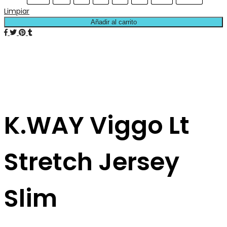
Limpiar
Añadir al carrito
K.WAY Viggo Lt
Stretch Jersey
Slim