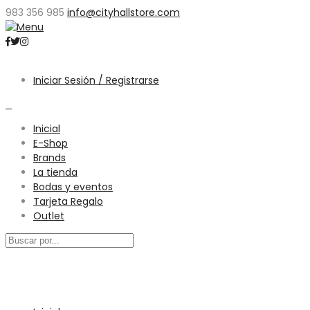
983 356 985
info@cityhallstore.com
Iniciar Sesión / Registrarse
0
Inicial
E-Shop
Brands
La tienda
Bodas y eventos
Tarjeta Regalo
Outlet
Menú