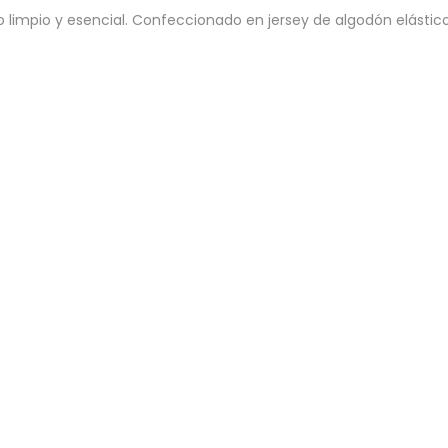
mpio y esencial. Confeccionado en jersey de algodón elástico li