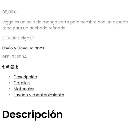
88,00
€
Viggo es un polo de manga corta para hombre con un aspecto li
tono para un acabado refinado.
COLOR: Beige LT
Envío y Devoluciones
REF:
922904
Descripción
Detalles
Materiales
Lavado y mantenimiento
Descripción