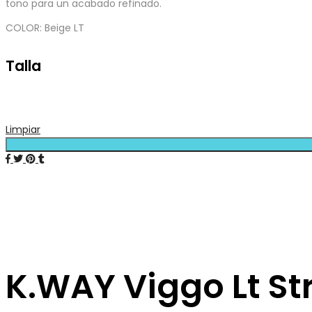
tono para un acabado refinado.
COLOR: Beige LT
Talla
Limpiar
K.WAY Viggo Lt St