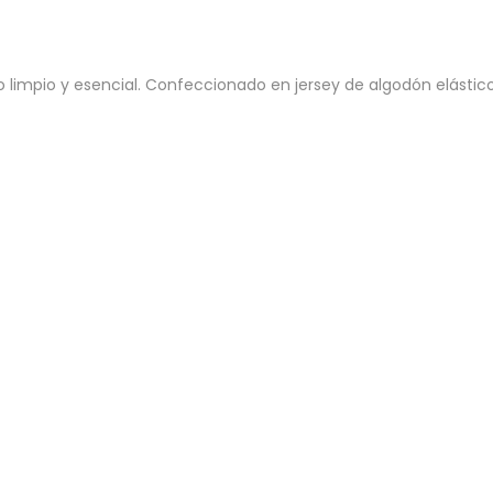
mpio y esencial. Confeccionado en jersey de algodón elástico li