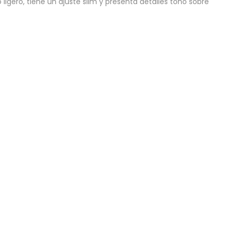
gero, tiene un ajuste slim y presenta detalles tono sobre