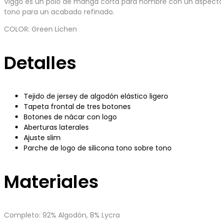
Viggo es un polo de manga corta para hombre con un aspecto li
tono para un acabado refinado.
COLOR: Green Lichen
Detalles
Tejido de jersey de algodón elástico ligero
Tapeta frontal de tres botones
Botones de nácar con logo
Aberturas laterales
Ajuste slim
Parche de logo de silicona tono sobre tono
Materiales
Completo: 92% Algodón, 8% Lycra