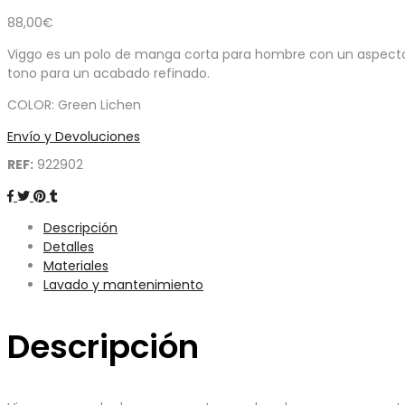
88,00
€
Viggo es un polo de manga corta para hombre con un aspecto li
tono para un acabado refinado.
COLOR: Green Lichen
Envío y Devoluciones
REF:
922902
Descripción
Detalles
Materiales
Lavado y mantenimiento
Descripción