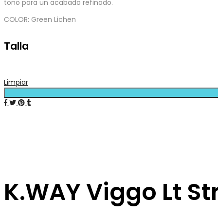
tono para un acabado refinado.
COLOR: Green Lichen
Talla
Limpiar
K.WAY Viggo Lt St