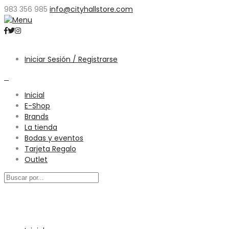
983 356 985
info@cityhallstore.com
Iniciar Sesión / Registrarse
0
Inicial
E-Shop
Brands
La tienda
Bodas y eventos
Tarjeta Regalo
Outlet
Menú