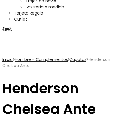
Trajes de novio
Sastrería a medida
Tarjeta Regalo
Outlet
Mini Carrito
Inicio
Hombre - Complementos
Zapatos
Henderson
Chelsea Ante
Henderson
Chelsea Ante