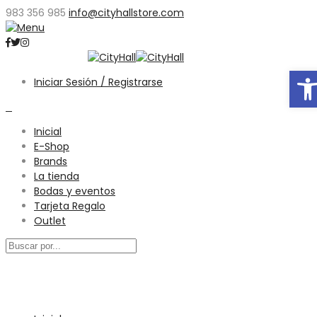
983 356 985
info@cityhallstore.com
Abr
Iniciar Sesión / Registrarse
0
Inicial
E-Shop
Brands
La tienda
Bodas y eventos
Tarjeta Regalo
Outlet
Menú