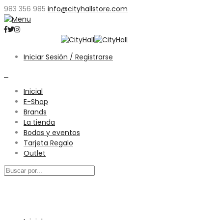
983 356 985
info@cityhallstore.com
Iniciar Sesión / Registrarse
0
Inicial
E-Shop
Brands
La tienda
Bodas y eventos
Tarjeta Regalo
Outlet
Menú