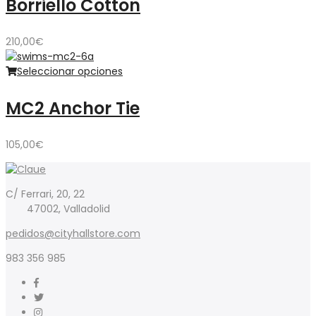
Borriello Cotton
210,00
€
Seleccionar opciones
MC2 Anchor Tie
105,00
€
C/ Ferrari, 20, 22
47002, Valladolid
pedidos@cityhallstore.com
983 356 985