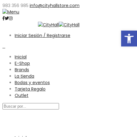
983 356 985
info@cityhallstore.com
Abrir
Iniciar Sesión / Registrarse
0
Inicial
E-Shop
Brands
La tienda
Bodas y eventos
Tarjeta Regalo
Outlet
Menú