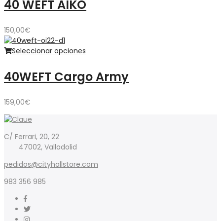
40 WEFT AIKO
150,00
€
Seleccionar opciones
40WEFT Cargo Army
159,00
€
C/ Ferrari, 20, 22
47002, Valladolid
pedidos@cityhallstore.com
983 356 985