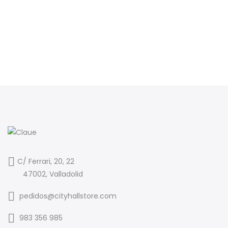
C/ Ferrari, 20, 22
47002, Valladolid
pedidos@cityhallstore.com
983 356 985