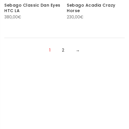
Sebago Classic Dan Eyes
Sebago Acadia Crazy
HTC LA
Horse
380,00
€
230,00
€
1
2
→