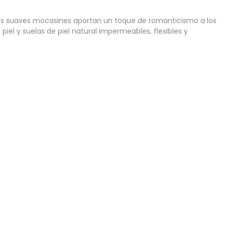
estos suaves mocasines aportan un toque de romanticismo a los
iel y suelas de piel natural impermeables, flexibles y