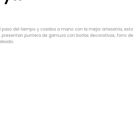
r el paso del tiempo y cosidos a mano con la mejor artesanía, 
 presentan puntera de gamuza con borlas decorativas, forro de p
ldeado.