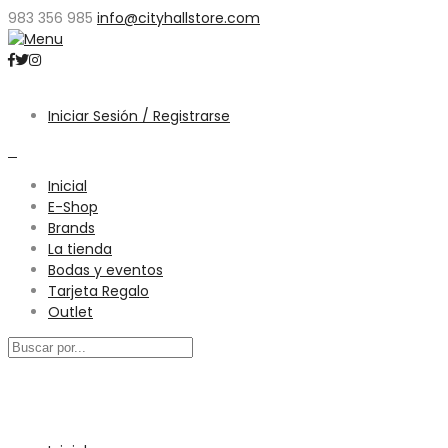
983 356 985
info@cityhallstore.com
Iniciar Sesión / Registrarse
0
Inicial
E-Shop
Brands
La tienda
Bodas y eventos
Tarjeta Regalo
Outlet
Menú