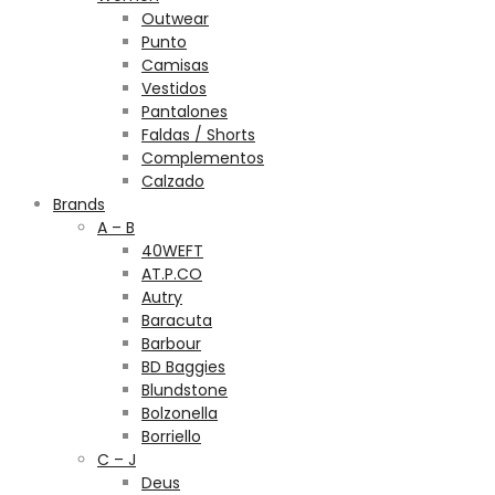
Outwear
Punto
Camisas
Vestidos
Pantalones
Faldas / Shorts
Complementos
Calzado
Brands
A – B
40WEFT
AT.P.CO
Autry
Baracuta
Barbour
BD Baggies
Blundstone
Bolzonella
Borriello
C – J
Deus