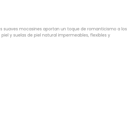
estos suaves mocasines aportan un toque de romanticismo a los
iel y suelas de piel natural impermeables, flexibles y