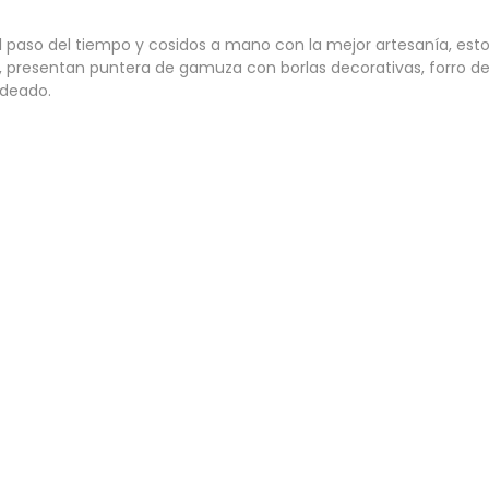
r el paso del tiempo y cosidos a mano con la mejor artesanía, 
 presentan puntera de gamuza con borlas decorativas, forro de p
ldeado.