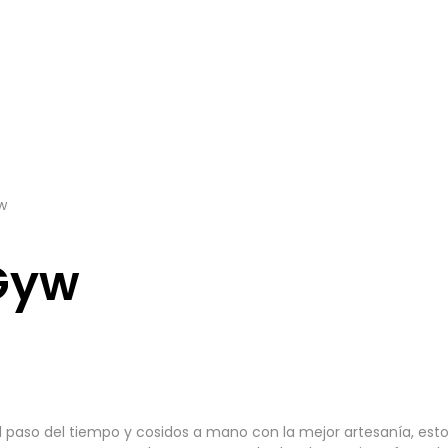
w
Gyw
r el paso del tiempo y cosidos a mano con la mejor artesanía, 