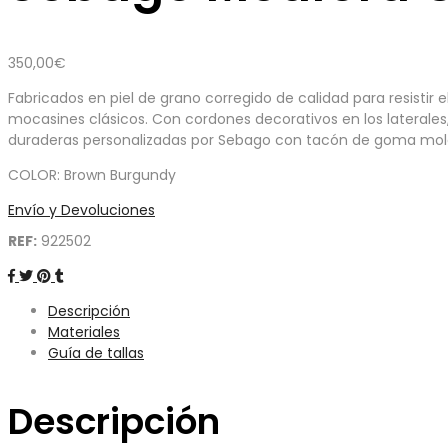
350,00
€
Fabricados en piel de grano corregido de calidad para resisti
mocasines clásicos. Con cordones decorativos en los laterales,
duraderas personalizadas por Sebago con tacón de goma mo
COLOR: Brown Burgundy
Envío y Devoluciones
REF:
922502
Descripción
Materiales
Guía de tallas
Descripción