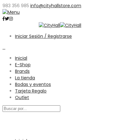
983 356 985
info@cityhallstore.com
Iniciar Sesión / Registrarse
0
Inicial
E-Shop
Brands
La tienda
Bodas y eventos
Tarjeta Regalo
Outlet
Menú