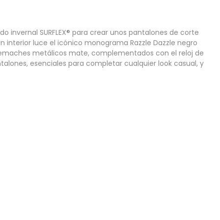
lado invernal SURFLEX® para crear unos pantalones de corte
rón interior luce el icónico monograma Razzle Dazzle negro
on remaches metálicos mate, complementados con el reloj de
pantalones, esenciales para completar cualquier look casual, y