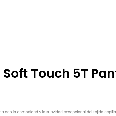
 Soft Touch 5T Pan
ina con la comodidad y la suavidad excepcional del tejido cepil