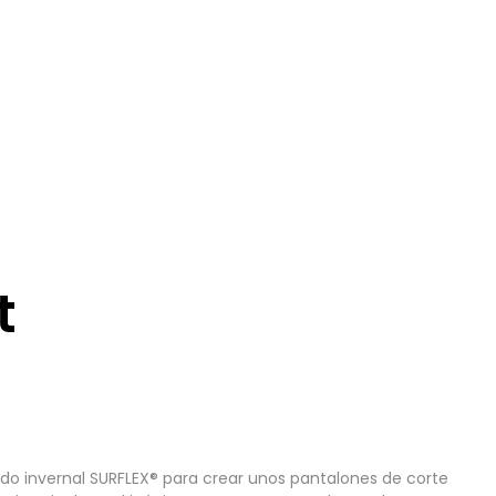
t
lado invernal SURFLEX® para crear unos pantalones de corte