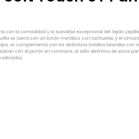
ina con la comodidad y la suavidad excepcional del tejido cepil
turilla se cierra con un botón metálico con tachuelas, y el cintu
olapa, se complementa con los distintivos bolsillos laterales c
 realzan con el jacrón en contraste, el sello distintivo de estos 
codiciados.