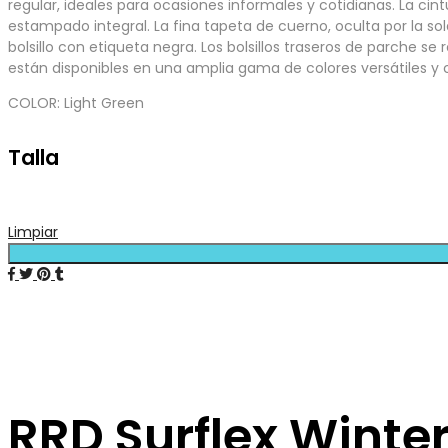
regular, ideales para ocasiones informales y cotidianas. La cin
estampado integral. La fina tapeta de cuerno, oculta por la s
bolsillo con etiqueta negra. Los bolsillos traseros de parche se
están disponibles en una amplia gama de colores versátiles y 
COLOR: Light Green
Talla
Limpiar
RRD Surflex Winter