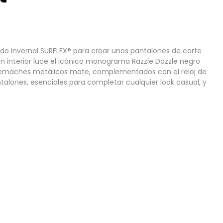
lado invernal SURFLEX® para crear unos pantalones de corte
rón interior luce el icónico monograma Razzle Dazzle negro
on remaches metálicos mate, complementados con el reloj de
pantalones, esenciales para completar cualquier look casual, y