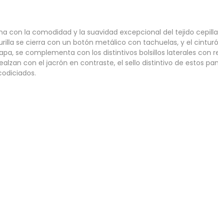
ina con la comodidad y la suavidad excepcional del tejido cepil
turilla se cierra con un botón metálico con tachuelas, y el cintu
olapa, se complementa con los distintivos bolsillos laterales c
 realzan con el jacrón en contraste, el sello distintivo de estos 
codiciados.