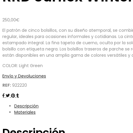
250,00
€
El patrón de cinco bolsillos, con su diseño atemporal, se comb
regular, ideales para ocasiones informales y cotidianas. La cin
estampado integral. La fina tapeta de cuerno, oculta por la s
bolsillo con etiqueta negra. Los bolsillos traseros de parche se
están disponibles en una amplia gama de colores versátiles y 
COLOR: Light Green
Envío y Devoluciones
REF:
922220
Descripción
Materiales
Descripción