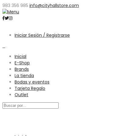
983 356 985
info@cityhallstore.com
Iniciar Sesión / Registrarse
0
Inicial
E-Shop
Brands
La tienda
Bodas y eventos
Tarjeta Regalo
Outlet
Menú