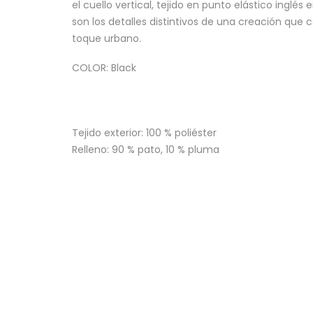
el cuello vertical, tejido en punto elástico inglé
son los detalles distintivos de una creación qu
toque urbano.
COLOR: Black
Tejido exterior: 100 % poliéster
Relleno: 90 % pato, 10 % pluma