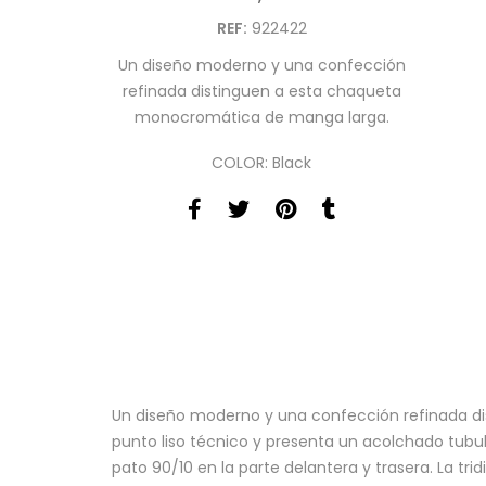
REF:
922422
Un diseño moderno y una confección
refinada distinguen a esta chaqueta
monocromática de manga larga.
COLOR: Black
Un diseño moderno y una confección refinada d
punto liso técnico y presenta un acolchado tubu
pato 90/10 en la parte delantera y trasera. La tr