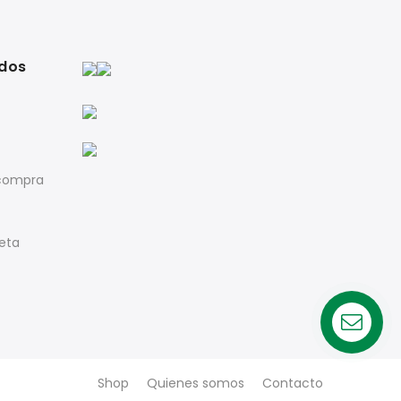
idos
 compra
jeta
Shop
Quienes somos
Contacto