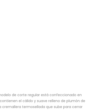
odelo de corte regular está confeccionado en
contienen el cálido y suave relleno de plumón de
 la cremallera termosellada que sube para cerrar