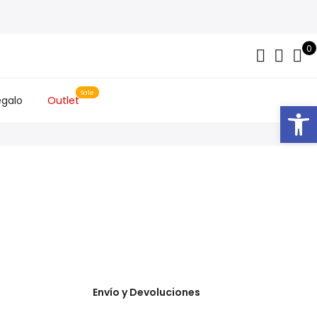
0
egalo
Outlet
Abrir
Envío y Devoluciones