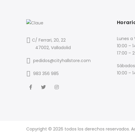
Horari
Lunes a 
C/ Ferrari, 20, 22
10:00 – 1
47002, Valladolid
17:00 – 
pedidos@cityhallstore.com
Sábados
10:00 – 1
983 356 985
Copyright © 2026 todos los derechos reservados. 