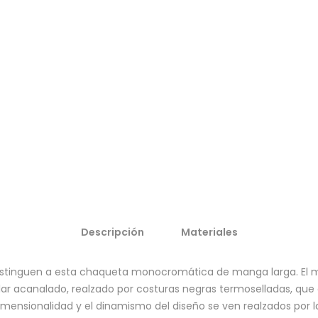
Descripción
Materiales
istinguen a esta chaqueta monocromática de manga larga. El m
lar acanalado, realzado por costuras negras termoselladas, que 
idimensionalidad y el dinamismo del diseño se ven realzados por