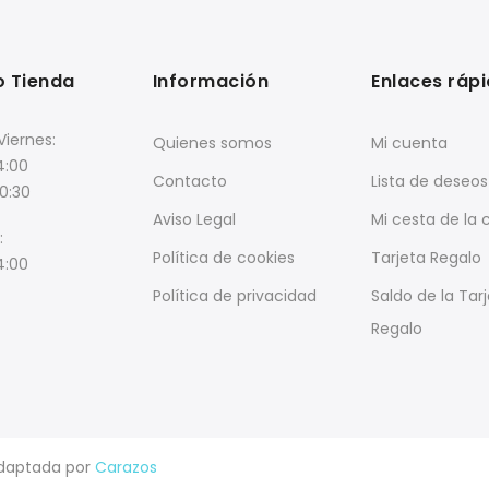
o Tienda
Información
Enlaces ráp
Viernes:
Quienes somos
Mi cuenta
4:00
Contacto
Lista de deseos
20:30
Aviso Legal
Mi cesta de la
:
Política de cookies
Tarjeta Regalo
4:00
Política de privacidad
Saldo de la Tar
Regalo
Adaptada por
Carazos