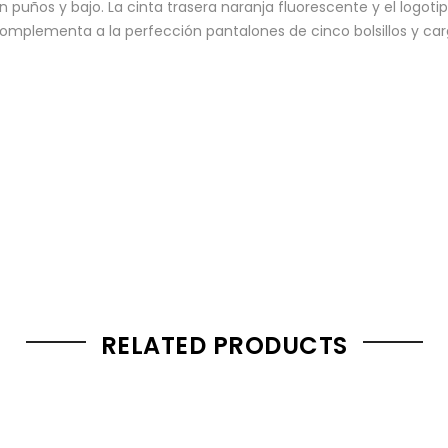
s en puños y bajo. La cinta trasera naranja fluorescente y el log
e complementa a la perfección pantalones de cinco bolsillos y c
RELATED PRODUCTS