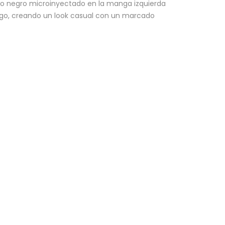
otipo negro microinyectado en la manga izquierda
argo, creando un look casual con un marcado