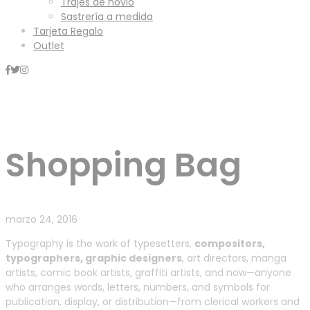
Trajes de novio
Sastrería a medida
Tarjeta Regalo
Outlet
Mini Carrito
Shopping Bag
marzo 24, 2016
Typography is the work of typesetters,
compositors,
typographers, graphic designers
, art directors, manga
artists, comic book artists, graffiti artists, and now—anyone
who arranges words, letters, numbers, and symbols for
publication, display, or distribution—from clerical workers and