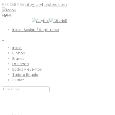
983 356 985
info@cityhallstore.com
Iniciar Sesión / Registrarse
0
Inicial
E-Shop
Brands
La tienda
Bodas y eventos
Tarjeta Regalo
Outlet
Menú