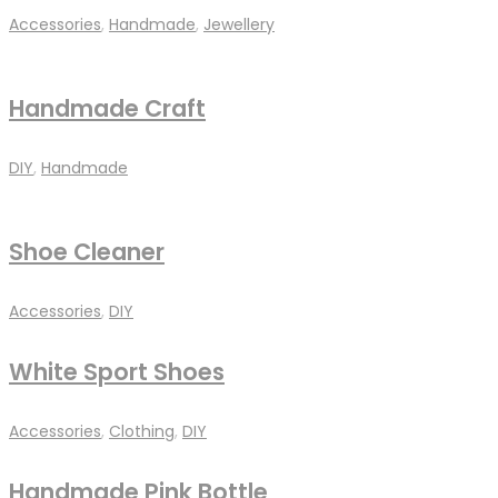
Accessories
,
Handmade
,
Jewellery
Handmade Craft
DIY
,
Handmade
Shoe Cleaner
Accessories
,
DIY
White Sport Shoes
Accessories
,
Clothing
,
DIY
Handmade Pink Bottle