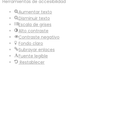
Herramientas de accesibilidad
de
herramientas
Aumentar texto
Disminuir texto
Escala de grises
Alto contraste
Contraste negativo
Fondo claro
Subrayar enlaces
Fuente legible
Restablecer