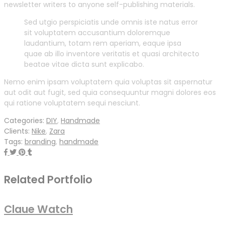
newsletter writers to anyone self-publishing materials.
Sed utgio perspiciatis unde omnis iste natus error
sit voluptatem accusantium doloremque
laudantium, totam rem aperiam, eaque ipsa
quae ab illo inventore veritatis et quasi architecto
beatae vitae dicta sunt explicabo.
Nemo enim ipsam voluptatem quia voluptas sit aspernatur
aut odit aut fugit, sed quia consequuntur magni dolores eos
qui ratione voluptatem sequi nesciunt.
Categories:
DIY
,
Handmade
Clients:
Nike
,
Zara
Tags:
branding
,
handmade
Related Portfolio
Claue Watch