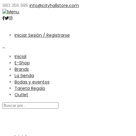
983 356 985
info@cityhallstore.com
Iniciar Sesión / Registrarse
0
Inicial
E-Shop
Brands
La tienda
Bodas y eventos
Tarjeta Regalo
Outlet
Menú