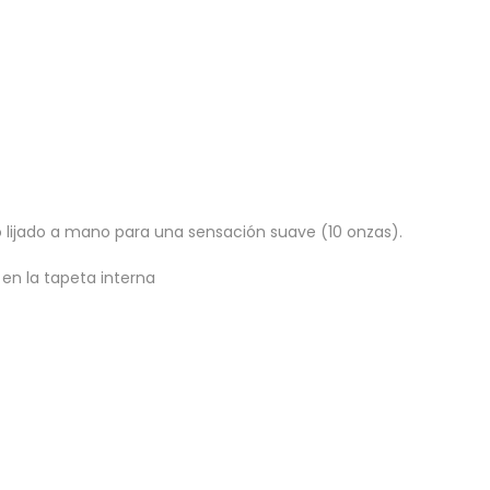
do lijado a mano para una sensación suave (10 onzas).
 en la tapeta interna