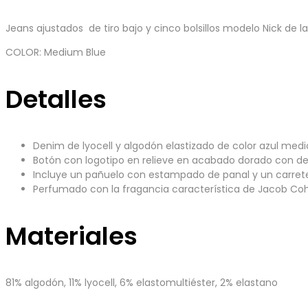
Jeans ajustados de tiro bajo y cinco bolsillos modelo Nick de 
COLOR: Medium Blue
Detalles
Denim de lyocell y algodón elastizado de color azul medi
Botón con logotipo en relieve en acabado dorado con deta
Incluye un pañuelo con estampado de panal y un carrete d
Perfumado con la fragancia característica de Jacob Co
Materiales
81% algodón, 11% lyocell, 6% elastomultiéster, 2% elastano