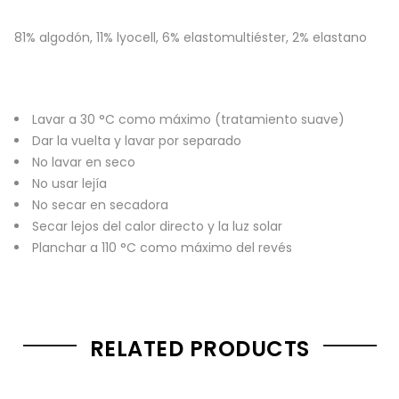
81% algodón, 11% lyocell, 6% elastomultiéster, 2% elastano
Lavar a 30 °C como máximo (tratamiento suave)
Dar la vuelta y lavar por separado
No lavar en seco
No usar lejía
No secar en secadora
Secar lejos del calor directo y la luz solar
Planchar a 110 °C como máximo del revés
RELATED PRODUCTS