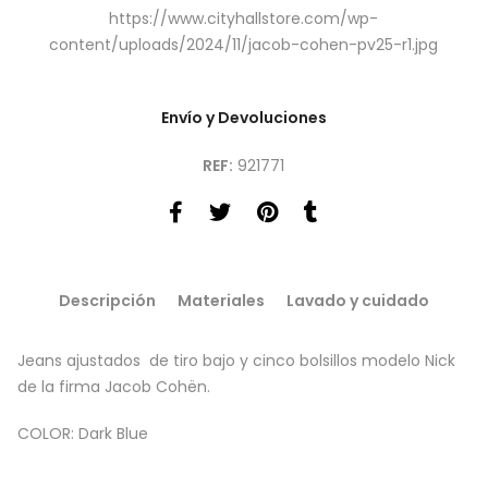
https://www.cityhallstore.com/wp-
content/uploads/2024/11/jacob-cohen-pv25-r1.jpg
Envío y Devoluciones
REF:
921771
Descripción
Materiales
Lavado y cuidado
Jeans ajustados de tiro bajo y cinco bolsillos modelo Nick
de la firma Jacob Cohën.
COLOR: Dark Blue