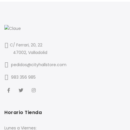
C/ Ferrari, 20, 22
47002, Valladolid
pedidos@cityhallstore.com
983 356 985
Horario Tienda
Lunes a Viernes: