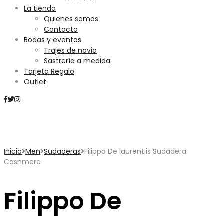
La tienda
Quienes somos
Contacto
Bodas y eventos
Trajes de novio
Sastrería a medida
Tarjeta Regalo
Outlet
Mini Carrito
Inicio
Men
Sudaderas
Filippo De laurentiis Sudadera
Cashmere
Filippo De