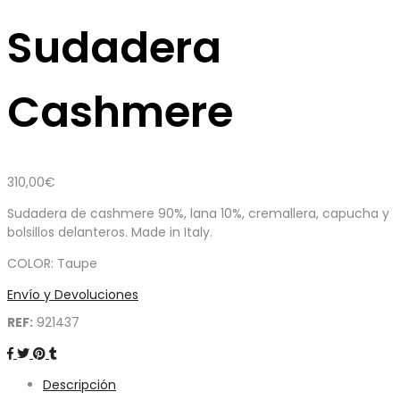
Sudadera
Cashmere
310,00
€
Sudadera de cashmere 90%, lana 10%, cremallera, capucha y
bolsillos delanteros. Made in Italy.
COLOR: Taupe
Envío y Devoluciones
REF:
921437
Descripción