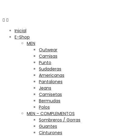
Menú
Inicial
E-Shop
MEN
Outwear
Camisas
Punto
Sudaderas
Americanas
Pantalones
Jeans
Camisetas
Bermudas
Polos
MEN – COMPLEMENTOS
Sombreros / Gorras
Guantes
Cinturones