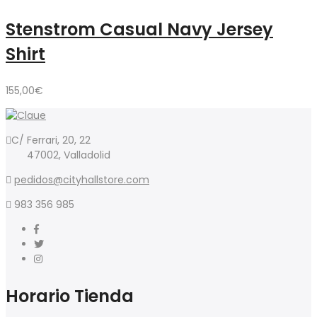
Stenstrom Casual Navy Jersey
Shirt
155,00
€
C/ Ferrari, 20, 22
47002, Valladolid
pedidos@cityhallstore.com
983 356 985
Horario Tienda