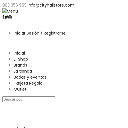
983 356 985
info@cityhallstore.com
Iniciar Sesión / Registrarse
0
Inicial
E-Shop
Brands
La tienda
Bodas y eventos
Tarjeta Regalo
Outlet
Menú