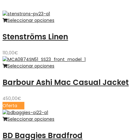
Seleccionar opciones
Stenströms Linen
110,00
€
Seleccionar opciones
Barbour Ashi Mac Casual Jacket
450,00
€
Oferta
Seleccionar opciones
BD Baggies Bradfrod