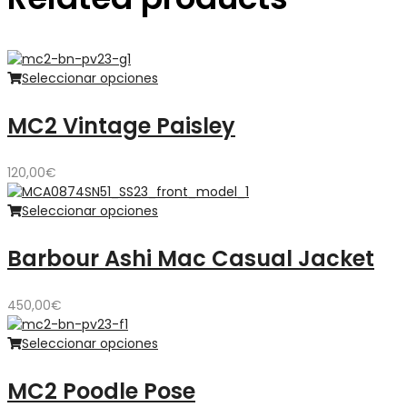
Seleccionar opciones
MC2 Vintage Paisley
120,00
€
Seleccionar opciones
Barbour Ashi Mac Casual Jacket
450,00
€
Seleccionar opciones
MC2 Poodle Pose