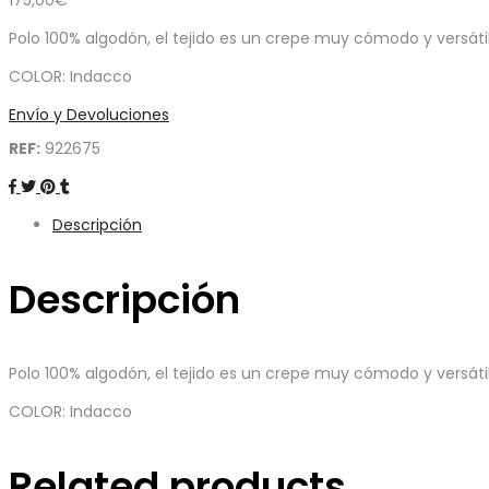
175,00
€
Polo 100% algodón, el tejido es un crepe muy cómodo y versátil, c
COLOR: Indacco
Envío y Devoluciones
REF:
922675
Descripción
Descripción
Polo 100% algodón, el tejido es un crepe muy cómodo y versátil, c
COLOR: Indacco
Related products