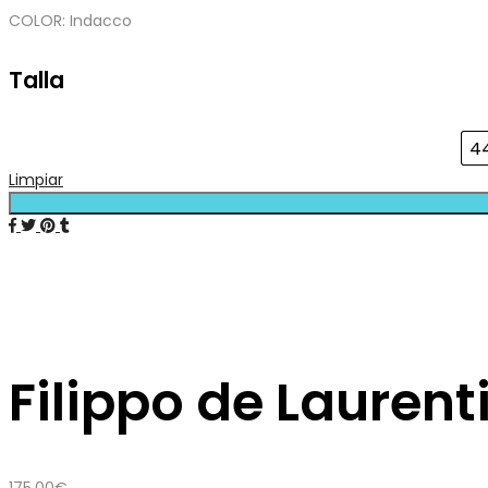
COLOR: Indacco
Talla
4
Limpiar
Filippo de Laurent