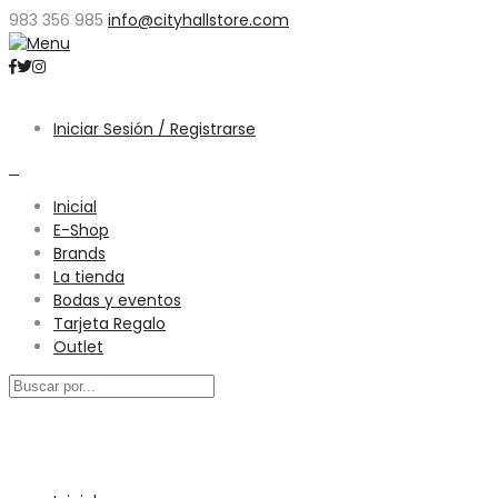
983 356 985
info@cityhallstore.com
Iniciar Sesión / Registrarse
0
Inicial
E-Shop
Brands
La tienda
Bodas y eventos
Tarjeta Regalo
Outlet
Menú