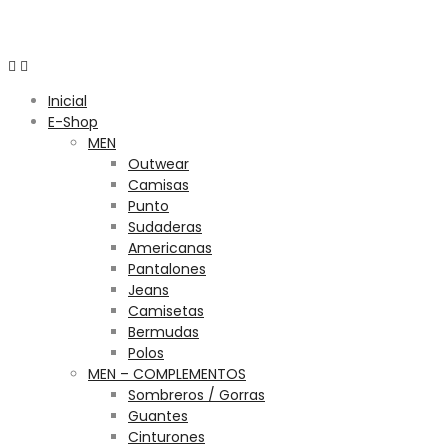
Menú
Inicial
E-Shop
MEN
Outwear
Camisas
Punto
Sudaderas
Americanas
Pantalones
Jeans
Camisetas
Bermudas
Polos
MEN – COMPLEMENTOS
Sombreros / Gorras
Guantes
Cinturones