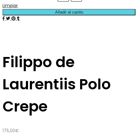
Limpiar
Añadir al carrito
Filippo de
Laurentiis Polo
Crepe
175,00
€