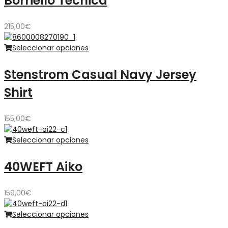
Borriello Técnica
215,00
€
Seleccionar opciones
Stenstrom Casual Navy Jersey
Shirt
155,00
€
Seleccionar opciones
40WEFT Aiko
159,00
€
Seleccionar opciones