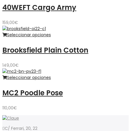
40WEFT Cargo Army
159,00
€
Seleccionar opciones
Brooksfield Plain Cotton
149,00
€
Seleccionar opciones
MC2 Poodle Pose
110,00
€
C/ Ferrari, 20, 22