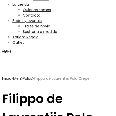
La tienda
Quienes somos
Contacto
Bodas y eventos
Trajes de novio
Sastrería a medida
Tarjeta Regalo
Outlet
Mini Carrito
Inicio
Men
Polos
Filippo de Laurentiis Polo Crepe
Filippo de