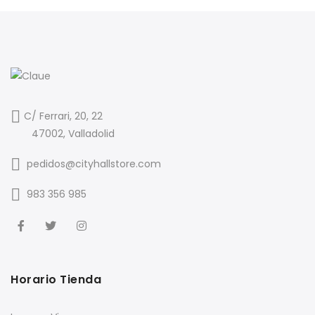
C/ Ferrari, 20, 22
47002, Valladolid
pedidos@cityhallstore.com
983 356 985
Horario Tienda