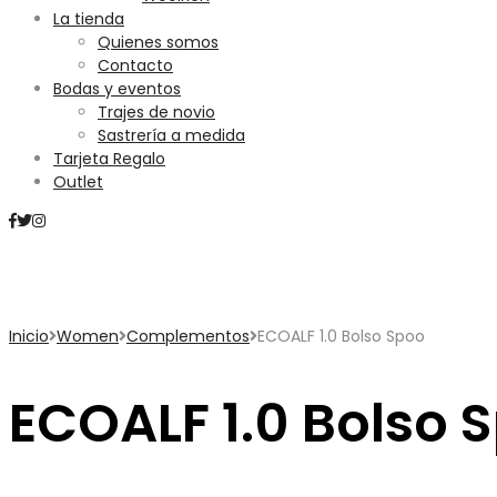
La tienda
Quienes somos
Contacto
Bodas y eventos
Trajes de novio
Sastrería a medida
Tarjeta Regalo
Outlet
Mini Carrito
Inicio
Women
Complementos
ECOALF 1.0 Bolso Spoo
ECOALF 1.0 Bolso 