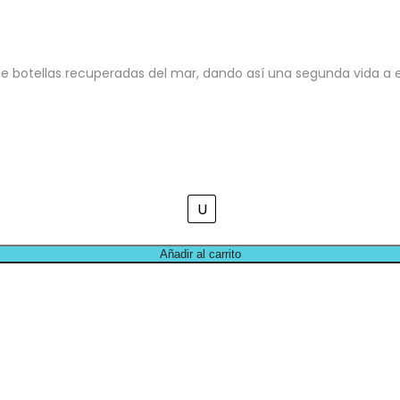
 de botellas recuperadas del mar, dando así una segunda vida a 
U
Añadir al carrito