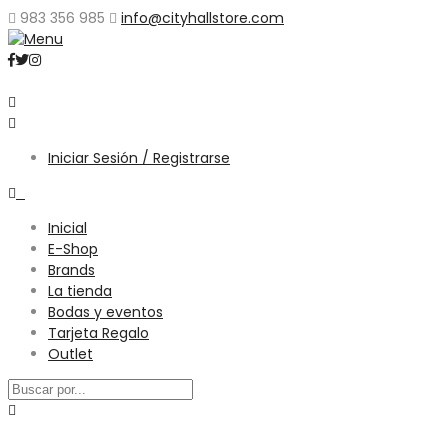
983 356 985
info@cityhallstore.com
Iniciar Sesión / Registrarse
0
Inicial
E-Shop
Brands
La tienda
Bodas y eventos
Tarjeta Regalo
Outlet