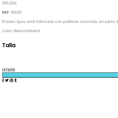
355,00
€
REF:
919251
El bolso Spoo está fabricado con poliéster reciclado, en parte
Color: Bleachedsand
Talla
Limpiar