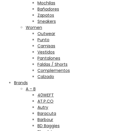
Mochilas
Bañadores
Zapatos
Sneakers
Women
Outwear
Punto
Camisas
Vestidos
Pantalones
Faldas / Shorts
Complementos
Calzado
Brands
A – B
40WEFT
AT.P.CO
Autry
Baracuta
Barbour
BD Baggies