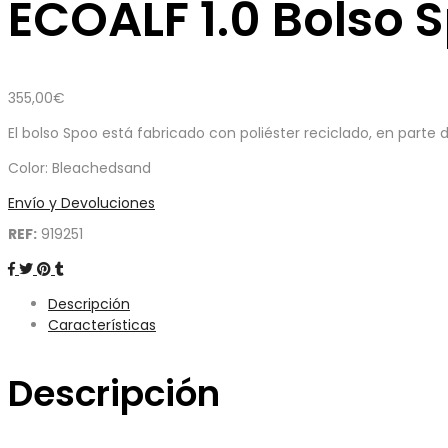
ECOALF 1.0 Bolso 
355,00
€
El bolso Spoo está fabricado con poliéster reciclado, en parte
Color: Bleachedsand
Envío y Devoluciones
REF:
919251
Descripción
Características
Descripción