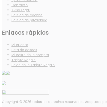
Quienes somos
Contacto
Aviso Legal
Política de cookies
Política de privacidad
Enlaces rápidos
Mi cuenta
Lista de deseos
Mi cesta de la compra
Tarjeta Regalo
Saldo de la Tarjeta Regalo
Copyright © 2026 todos los derechos reservados. Adaptada p