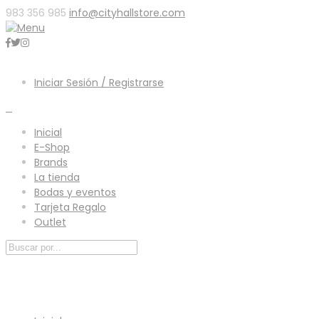
983 356 985
info@cityhallstore.com
Iniciar Sesión / Registrarse
0
Inicial
E-Shop
Brands
La tienda
Bodas y eventos
Tarjeta Regalo
Outlet
Menú