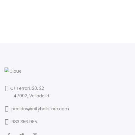
C/ Ferrari, 20, 22
47002, Valladolid
pedidos@cityhallstore.com
983 356 985