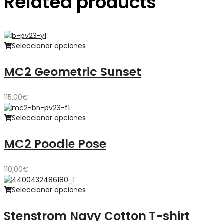
Related products
Seleccionar opciones
MC2 Geometric Sunset
115,00
€
Seleccionar opciones
MC2 Poodle Pose
110,00
€
Seleccionar opciones
Stenstrom Navy Cotton T-shirt