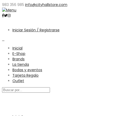
983 356 985
info@cityhallstore.com
Iniciar Sesión / Registrarse
0
Inicial
E-Shop
Brands
La tienda
Bodas y eventos
Tarjeta Regalo
Outlet
Menú