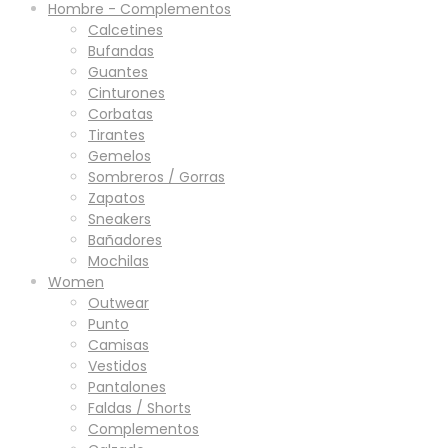
Hombre - Complementos
Calcetines
Bufandas
Guantes
Cinturones
Corbatas
Tirantes
Gemelos
Sombreros / Gorras
Zapatos
Sneakers
Bañadores
Mochilas
Women
Outwear
Punto
Camisas
Vestidos
Pantalones
Faldas / Shorts
Complementos