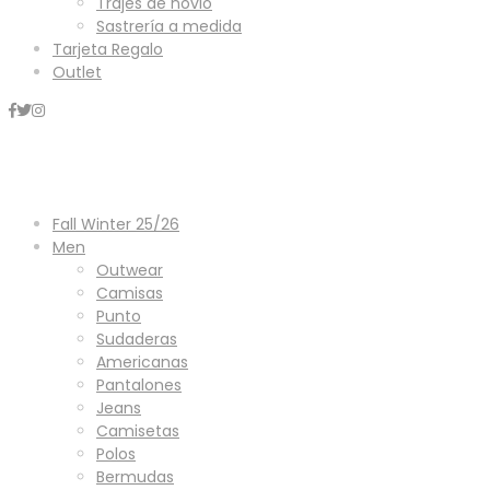
Trajes de novio
Sastrería a medida
Tarjeta Regalo
Outlet
Mini Carrito
Fall Winter 25/26
Men
Outwear
Camisas
Punto
Sudaderas
Americanas
Pantalones
Jeans
Camisetas
Polos
Bermudas