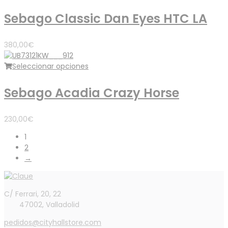
Sebago Classic Dan Eyes HTC LA
380,00
€
Seleccionar opciones
Sebago Acadia Crazy Horse
230,00
€
1
2
→
C/ Ferrari, 20, 22
47002, Valladolid
pedidos@cityhallstore.com