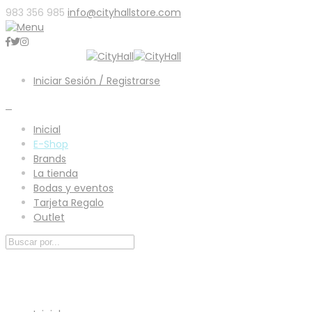
983 356 985
info@cityhallstore.com
Iniciar Sesión / Registrarse
0
Inicial
E-Shop
Brands
La tienda
Bodas y eventos
Tarjeta Regalo
Outlet
Menú