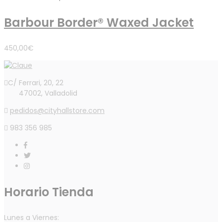
Barbour Border® Waxed Jacket
450,00
€
C/ Ferrari, 20, 22
47002, Valladolid
pedidos@cityhallstore.com
983 356 985
Horario Tienda
Lunes a Viernes: