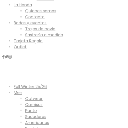
La tienda
Quienes somos
Contacto
Bodas y eventos
Trajes de novio
Sastrería a medida
Tarjeta Regalo
Outlet
Mini Carrito
Fall Winter 25/26
Men
Outwear
Camisas
Punto
Sudaderas
Americanas