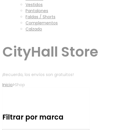
Vestidos
Pantalones
Faldas / Shorts
Complementos
Calzado
CityHall Store
¡Recuerda, los envíos son gratuitos!
Inicio
Shop
Filtro
Filtrar por marca