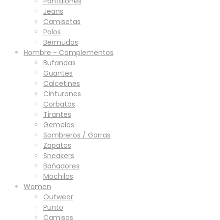
Pantalones
Jeans
Camisetas
Polos
Bermudas
Hombre - Complementos
Bufandas
Guantes
Calcetines
Cinturones
Corbatas
Tirantes
Gemelos
Sombreros / Gorras
Zapatos
Sneakers
Bañadores
Mochilas
Women
Outwear
Punto
Camisas