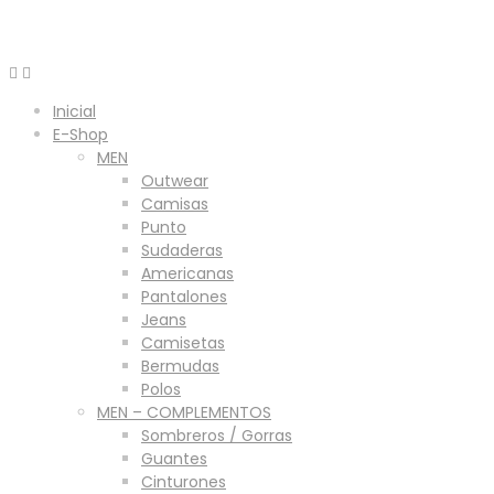
Menú
Inicial
E-Shop
MEN
Outwear
Camisas
Punto
Sudaderas
Americanas
Pantalones
Jeans
Camisetas
Bermudas
Polos
MEN – COMPLEMENTOS
Sombreros / Gorras
Guantes
Cinturones